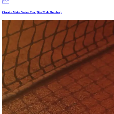
FPT
Circuito Moita Senior Cup (26 e 27 de Outubro)