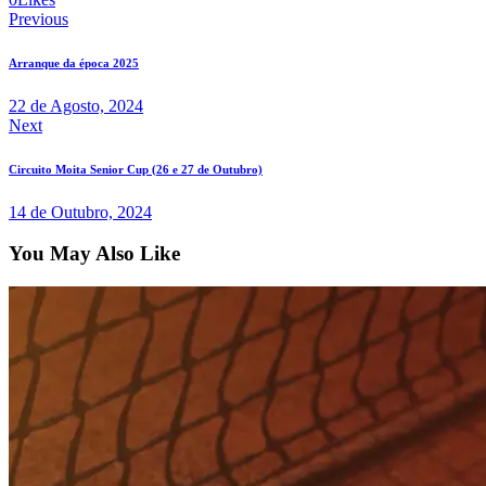
Previous
Arranque da época 2025
22 de Agosto, 2024
Next
Circuito Moita Senior Cup (26 e 27 de Outubro)
14 de Outubro, 2024
You May Also Like