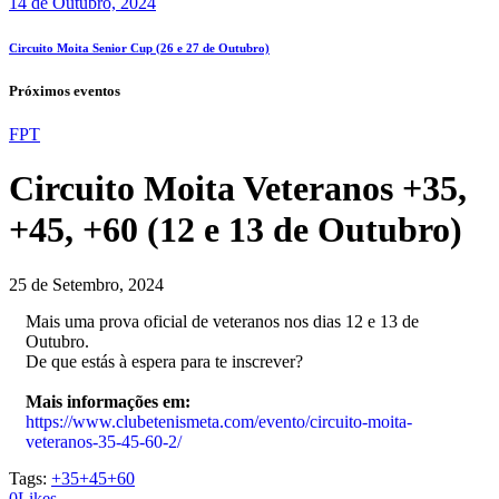
14 de Outubro, 2024
Circuito Moita Senior Cup (26 e 27 de Outubro)
Próximos eventos
FPT
Circuito Moita Veteranos +35,
+45, +60 (12 e 13 de Outubro)
25 de Setembro, 2024
Mais uma prova oficial de veteranos nos dias 12 e 13 de
Outubro.
De que estás à espera para te inscrever?
Mais informações em:
https://www.clubetenismeta.com/evento/circuito-moita-
veteranos-35-45-60-2/
Tags:
+35
+45
+60
0
Likes