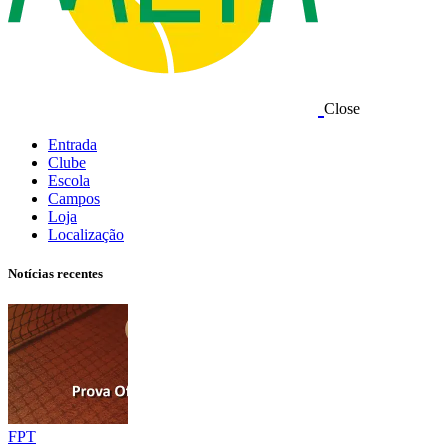
Close
Entrada
Clube
Escola
Campos
Loja
Localização
Notícias recentes
FPT