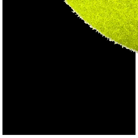
CLUBE DE TÉNIS
DA MOITA​