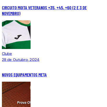
CIRCUITO MOITA VETERANOS +35, +45, +60 (2 E 3 DE
NOVEMBRO)
Clube
28 de Outubro, 2024
NOVOS EQUIPAMENTOS META