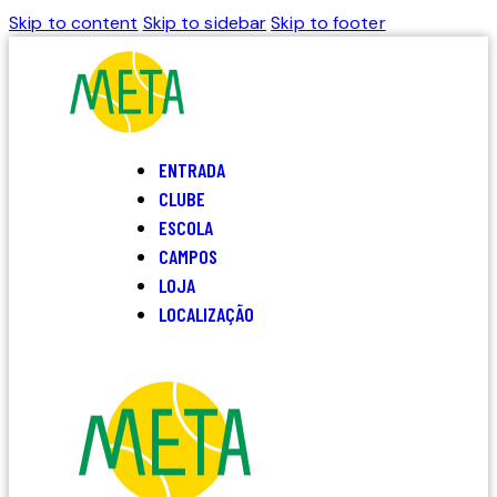
Skip to content
Skip to sidebar
Skip to footer
ENTRADA
CLUBE
ESCOLA
CAMPOS
LOJA
LOCALIZAÇÃO