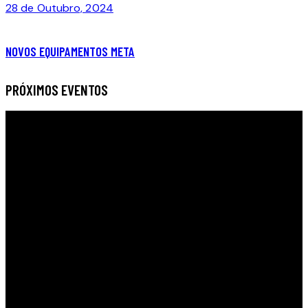
28 de Outubro, 2024
NOVOS EQUIPAMENTOS META
PRÓXIMOS EVENTOS
CLUBE DE TÉNIS
DA MOITA​