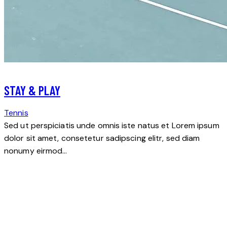
STAY & PLAY
Tennis
Sed ut perspiciatis unde omnis iste natus et Lorem ipsum
dolor sit amet, consetetur sadipscing elitr, sed diam
nonumy eirmod…