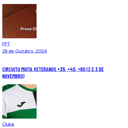
FPT
28 de Outubro, 2024
CIRCUITO MOITA VETERANOS +35, +45, +60 (2 E 3 DE
NOVEMBRO)
Clube