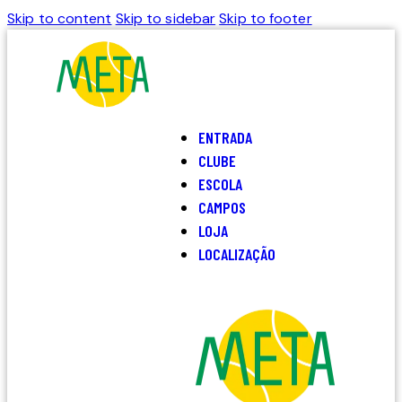
Skip to content
Skip to sidebar
Skip to footer
ENTRADA
CLUBE
ESCOLA
CAMPOS
LOJA
LOCALIZAÇÃO