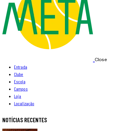
Close
Entrada
Clube
Escola
Campos
Loja
Localização
NOTÍCIAS RECENTES